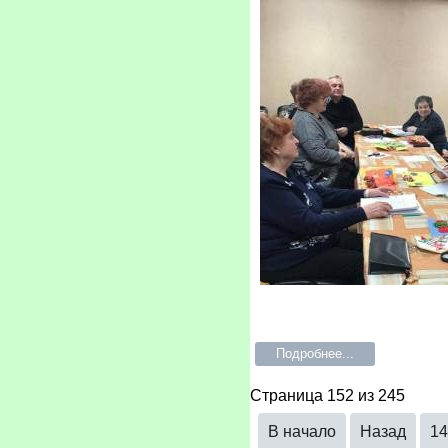
Подробнее...
Страница 152 из 245
В начало
Назад
14