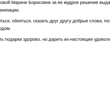
овой Марине Борисовне за ее мудрое решение выда
анизации.
ться, обняться, сказать друг другу добрые слова, по
одом.
ть подарки здорово, но дарить их-настоящее удовол