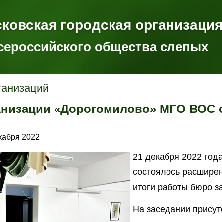
ковская городская организаци
сероссийского общества слепых
ганизаций
анизации «Дорогомилово» МГО ВОС 
кабря 2022
21 декабря 2022 год
состоялось расшире
итоги работы бюро за
На заседании присут