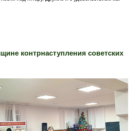
вщине контрнаступления советских