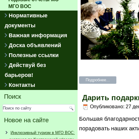
МГО ВОС
Нормативные
документы
Важная информация
Доска объявлений
Полезные ссылки
Действуй без
барьеров!
Подробнее...
Контакты
Поиск
Дарить подарки
Опубликовано: 27 де
Большая благодарност
Новое на сайте
порадовать наших акт
Инклюзивный туризм в МГО ВОС: