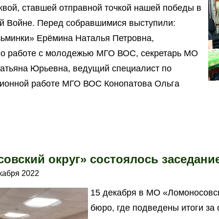
квой, ставшей отправной точкой нашей победы в
й Войне. Перед собравшимися выступили:
ьминки» Ерёмина Наталья Петровна,
по работе с молодежью МГО ВОС, секретарь МО
Татьяна Юрьевна, ведущий специалист по
ционной работе МГО ВОС Конопатова Ольга
овский округ» состоялось заседани
кабря 2022
15 декабря в МО «Ломоносовск
бюро, где подведены итоги за