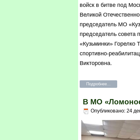
войск в битве под Мос
Великой Отечественно
председатель МО «Куз
председатель совета 
«Кузьминки» Горелко 
спортивно-реабилита
Викторовна.
Подробнее...
В МО «Ломонос
Опубликовано: 24 де