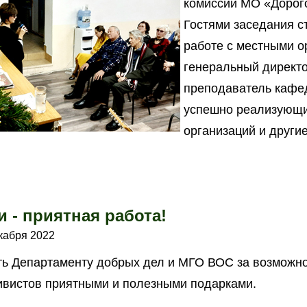
комиссии МО «Дорого
Гостями заседания с
работе с местными 
генеральный директ
преподаватель кафе
успешно реализующие
организаций и другие
 - приятная работа!
кабря 2022
ь Департаменту добрых дел и МГО ВОС за возможн
ивистов приятными и полезными подарками.