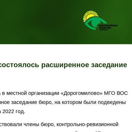
я
состоялось расширенное заседание
а в местной организации «Дорогомилово» МГО ВОС
нное заседание бюро, на котором были подведены
 2022 год.
ствовали члены бюро, контрольно-ревизионной