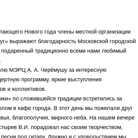
пающего Нового года члены местной организации
уг» выражают благодарность Московской городской
а подаренный традиционно всеми нами любимый
.
елю МЭРЦ А. А. Черёмушу за интересную
ертную программу, яркие выступления
ов и коллективов.
ики» по сложившейся традиции встретились за
олом в кафе города. В этот день мы пожелали друг
овья, благополучия, мирного неба. На нашем вечере
ырев В.И. порадовал нас своим творчеством,
 песни под гитару. Дружно и с удовольствием мы