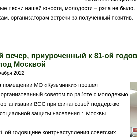
ые песни нашей юности, молодости – рэпа не было.
ам, организаторам встречи за полученный позитив.
й вечер, приуроченный к 81-ой годо
 под Москвой
кабря 2022
 в помещении МО «Кузьминки» прошел
, организованный советом по работе с молодежью
 организации ВОС при финансовой поддержке
 социальной защиты населения г. Москвы.
1-ой годовщине контрнаступления советских